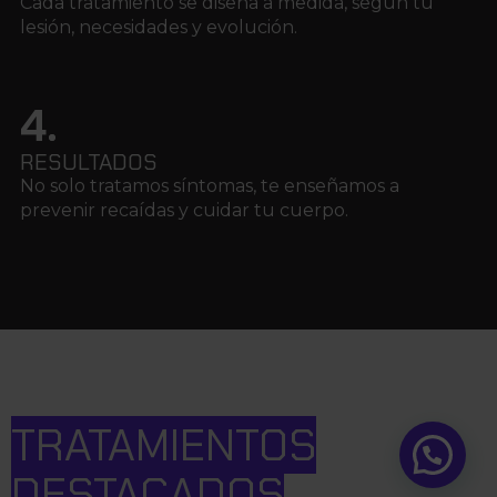
Cada tratamiento se diseña a medida, según tu
lesión, necesidades y evolución.
4.
RESULTADOS
No solo tratamos síntomas, te enseñamos a
prevenir recaídas y cuidar tu cuerpo.
TRATAMIENTOS
DESTACADOS