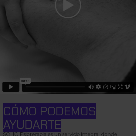
CÓMO PODEMOS
AYUDARTE
SOHO Fisioterapia es un servicio integral donde