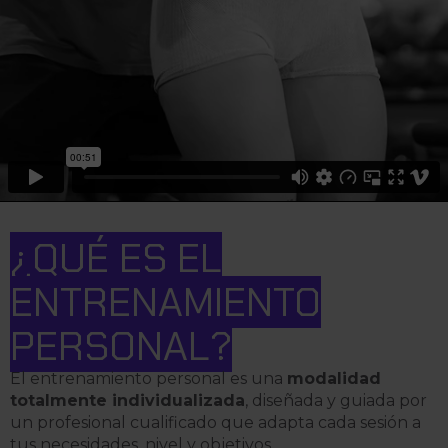
¿QUÉ ES EL
ENTRENAMIENTO
PERSONAL?
El entrenamiento personal es una
modalidad
totalmente individualizada
, diseñada y guiada por
un profesional cualificado que adapta cada sesión a
tus necesidades, nivel y objetivos.