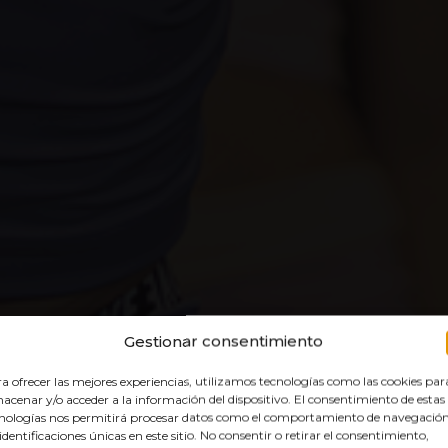
DS
EN
Gestionar consentimiento
a ofrecer las mejores experiencias, utilizamos tecnologías como las cookies par
acenar y/o acceder a la información del dispositivo. El consentimiento de estas
nologías nos permitirá procesar datos como el comportamiento de navegación
 identificaciones únicas en este sitio. No consentir o retirar el consentimiento,